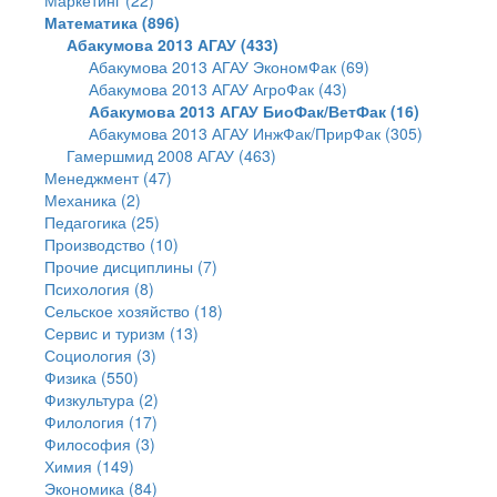
Маркетинг (22)
Математика (896)
Абакумова 2013 АГАУ (433)
Абакумова 2013 АГАУ ЭкономФак (69)
Абакумова 2013 АГАУ АгроФак (43)
Абакумова 2013 АГАУ БиоФак/ВетФак (16)
Абакумова 2013 АГАУ ИнжФак/ПрирФак (305)
Гамершмид 2008 АГАУ (463)
Менеджмент (47)
Механика (2)
Педагогика (25)
Производство (10)
Прочие дисциплины (7)
Психология (8)
Сельское хозяйство (18)
Сервис и туризм (13)
Социология (3)
Физика (550)
Физкультура (2)
Филология (17)
Философия (3)
Химия (149)
Экономика (84)