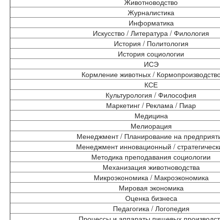
Животноводство
Журналистика
Информатика
Искусство / Литература / Филология
История / Политология
История социологии
ИСЭ
Кормление животных / Кормопроизводств
КСЕ
Культурология / Философия
Маркетинг / Реклама / Пиар
Медицина
Мелиорация
Менеджмент / Планирование на предприят
Менеджмент инновационный / стратегическ
Методика преподавания социологии
Механизация животноводства
Микроэкономика / Макроэкономика
Мировая экономика
Оценка бизнеса
Педагогика / Логопедия
Процессы и аппараты пищевых производст