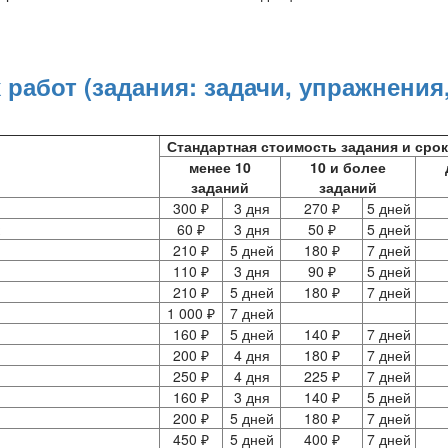
абот (задания: задачи, упражнения
Стандартная стоимость задания и сро
менее 10
10 и более
заданий
заданий
300 ₽
3 дня
270 ₽
5 дней
к
60 ₽
3 дня
50 ₽
5 дней
210 ₽
5 дней
180 ₽
7 дней
110 ₽
3 дня
90 ₽
5 дней
210 ₽
5 дней
180 ₽
7 дней
1 000 ₽
7 дней
160 ₽
5 дней
140 ₽
7 дней
200 ₽
4 дня
180 ₽
7 дней
250 ₽
4 дня
225 ₽
7 дней
160 ₽
3 дня
140 ₽
5 дней
200 ₽
5 дней
180 ₽
7 дней
450 ₽
5 дней
400 ₽
7 дней