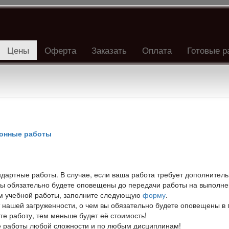
Цены
Оферта
Заказать
Оплата
Готовые р
ионные работы
дартные работы. В случае, если ваша работа требует дополнител
 вы обязательно будете оповещены до передачи работы на выполнен
ам учебной работы, заполните следующую
форму
.
т нашей загруженности, о чем вы обязательно будете оповещены в
те работу, тем меньше будет её стоимость!
е работы любой сложности и по любым дисциплинам!