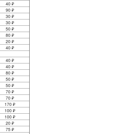
40 ₽
90 ₽
30 ₽
30 ₽
50 ₽
80 ₽
20 ₽
40 ₽
40 ₽
40 ₽
80 ₽
50 ₽
50 ₽
70 ₽
70 ₽
170 ₽
100 ₽
100 ₽
20 ₽
75 ₽