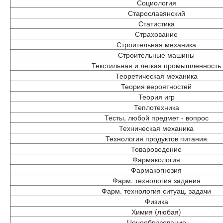
Социология
Старославянский
Статистика
Страхование
Строительная механика
Строительные машины
Текстильная и легкая промышленность
Теоретическая механика
Теория вероятностей
Теория игр
Теплотехника
Тесты, любой предмет - вопрос
Техническая механика
Технология продуктов питания
Товароведение
Фармакология
Фармакогнозия
Фарм. технология задания
Фарм. технология ситуац. задачи
Физика
Химия (любая)
Ценообразование