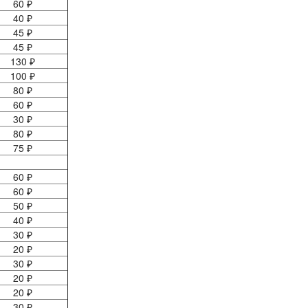
60 ₽
40 ₽
45 ₽
45 ₽
130 ₽
100 ₽
80 ₽
60 ₽
30 ₽
80 ₽
75 ₽
60 ₽
60 ₽
50 ₽
40 ₽
30 ₽
20 ₽
30 ₽
20 ₽
20 ₽
30 ₽