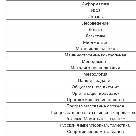
Информатика
ИСЭ
Латынь
Лесоведение
Логика
Логистика
Математика
Материаловедение
Машиностроение контрольная
Менеджмент
Методика преподавания
Метрология
Налоги - задания
Общественное питание
Организация перевозок
Программирование простое
Программирование сложное
Процессы и аппараты пищевых производс
Реклама/Маркетинг - задание
Русский язык/Риторика/Стилистика
Сопротивление материалов