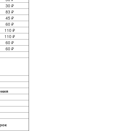
30 ₽
83 ₽
45 ₽
60 ₽
110 ₽
110 ₽
60 ₽
60 ₽
ения
рок