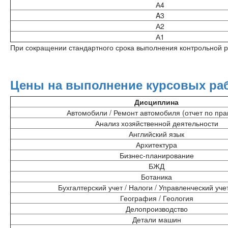
А4
A3
А2
А1
При сокращении стандартного срока выполнения контрольной р
Цены на выполнение курсовых раб
Дисциплина
Автомобили / Ремонт автомобиля (отчет по пра
Анализ хозяйственной деятельности
Английский язык
Архитектура
Бизнес-планирование
БЖД
Ботаника
Бухгалтерский учет / Налоги / Управленческий учет
География / Геология
Делопроизводство
Детали машин