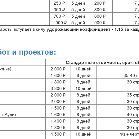
250 ₽
5 дней
200 ₽
7 
350 ₽
5 дней
300 ₽
7 
700 ₽
5 дней
600 ₽
7 
1 000 ₽
5 дней
900 ₽
7 
аботы вступает в силу
удорожающий коэффициент - 1.15 за ка
от и проектов:
Стандартные стоимость, срок, 
ктике)
2 000 ₽
10 дней
1 600 ₽
8 дней
35-40 с
1 800 ₽
8 дней
30 ст
3 800 ₽
10 дней
2 000 ₽
8 дней
35 ст
2 000 ₽
8 дней
30 ст
1 500 ₽
8 дней
30 ст
 / Аудит
1 600 ₽
8 дней
40 ст
1 400 ₽
8 дней
30 ст
1 300 ₽
8 дней
30 ст
4 500 ₽
10 дней
п/з + чер