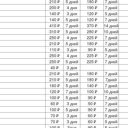
210 ₽
5 дней
180 ₽
7 дней
200 ₽
4 дня
190 ₽
7 дней
140 ₽
3 дня
120 ₽
5 дней
140 ₽
5 дней
120 ₽
7 дней
410 ₽
7 дней
370 ₽
14 дней
310 ₽
5 дней
280 ₽
10 дней
250 ₽
4 дня
225 ₽
7 дней
210 ₽
5 дней
180 ₽
7 дней
110 ₽
3 дня
90 ₽
5 дней
250 ₽
4 дня
225 ₽
7 дней
250 ₽
5 дней
225 ₽
7 дней
40 ₽
3 дня
210 ₽
5 дней
180 ₽
7 дней
210 ₽
5 дней
180 ₽
7дней
160 ₽
5 дней
140 ₽
7 дней
120 ₽
7 дней
100 ₽
10 дней
100 ₽
5 дней
90 ₽
7 дней
60 ₽
3 дня
50 ₽
7 дней
100 ₽
5 дней
90 ₽
7 дней
70 ₽
3 дня
60 ₽
5 дней
70 ₽
3 дня
60 ₽
5 дней
100 ₽
3дня
90 ₽
5 дней