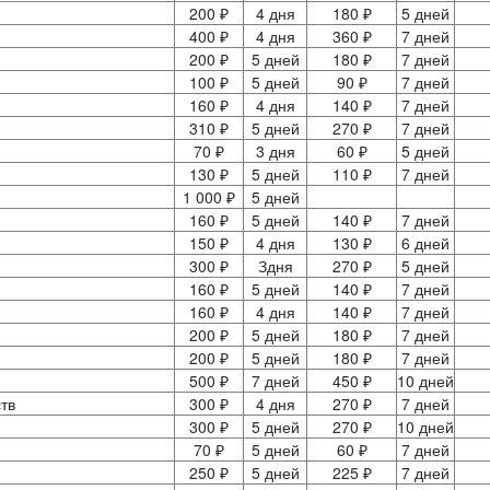
200 ₽
4 дня
180 ₽
5 дней
400 ₽
4 дня
360 ₽
7 дней
200 ₽
5 дней
180 ₽
7 дней
100 ₽
5 дней
90 ₽
7 дней
160 ₽
4 дня
140 ₽
7 дней
310 ₽
5 дней
270 ₽
7 дней
70 ₽
3 дня
60 ₽
5 дней
130 ₽
5 дней
110 ₽
7 дней
1 000 ₽
5 дней
160 ₽
5 дней
140 ₽
7 дней
150 ₽
4 дня
130 ₽
6 дней
300 ₽
Здня
270 ₽
5 дней
160 ₽
5 дней
140 ₽
7 дней
160 ₽
4 дня
140 ₽
7 дней
200 ₽
5 дней
180 ₽
7 дней
200 ₽
5 дней
180 ₽
7 дней
500 ₽
7 дней
450 ₽
10 дней
тв
300 ₽
4 дня
270 ₽
7 дней
300 ₽
5 дней
270 ₽
10 дней
70 ₽
5 дней
60 ₽
7 дней
250 ₽
5 дней
225 ₽
7 дней