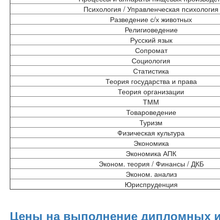
Психология / Управленческая психология
Разведение с/х животных
Религиоведение
Русский язык
Сопромат
Социология
Статистика
Теория государства и права
Теория организации
ТММ
Товароведение
Туризм
Физическая культура
Экономика
Экономика АПК
Эконом. теория / Финансы / ДКБ
Эконом. анализ
Юриспруденция
Цены на выполнение дипломных и