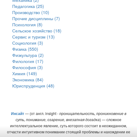
Механика (2)
Педагогика (25)
Производство (10)
Прочие дисциплины (7)
Психология (8)
Сельское хозяйство (18)
Сервис и туризм (13)
Социология (3)
Физика (550)
Физкультура (2)
Филология (17)
Философия (3)
Химия (149)
Экономика (84)
Юриспруденция (48)
Инсайт
— (от англ. insight -
проницательность, проникновение в
суть, понимание, озарение, внезапная догадка
) — сложное
интеллектуальное явление, суть которого состоит в неожиданном,
отчасти интуитивном понимании стоящей проблемы и нахождении ее