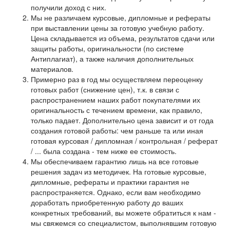
получили доход с них.
Мы не различаем курсовые, дипломные и рефераты
при выставлении цены за готовую учебную работу.
Цена складывается из объема, результатов сдачи или
защиты работы, оригинальности (по системе
Антиплагиат), а также наличия дополнительных
материалов.
Примерно раз в год мы осуществляем переоценку
готовых работ (снижение цен), т.к. в связи с
распространением наших работ покупателями их
оригинальность с течением времени, как правило,
только падает. Дополнительно цена зависит и от года
создания готовой работы: чем раньше та или иная
готовая курсовая / дипломная / контрольная / реферат
/ ... была создана - тем ниже ее стоимость.
Мы обеспечиваем гарантию лишь на все готовые
решения задач из методичек. На готовые курсовые,
дипломные, рефераты и практики гарантия не
распространяется. Однако, если вам необходимо
доработать приобретенную работу до ваших
конкретных требований, вы можете обратиться к нам -
мы свяжемся со специалистом, выполнявшим готовую