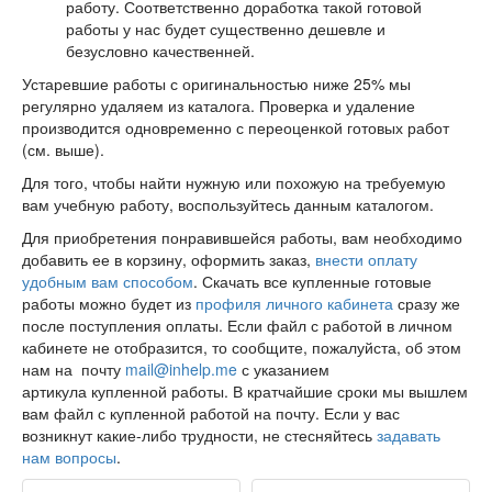
работу. Соответственно доработка такой готовой
работы у нас будет существенно дешевле и
безусловно качественней.
Устаревшие работы с оригинальностью ниже 25% мы
регулярно удаляем из каталога. Проверка и удаление
производится одновременно с переоценкой готовых работ
(см. выше).
Для того, чтобы найти нужную или похожую на требуемую
вам учебную работу, воспользуйтесь данным каталогом.
Для приобретения понравившейся работы, вам необходимо
добавить ее в корзину, оформить заказ,
внести оплату
удобным вам способом
. Скачать все купленные готовые
работы можно будет из
профиля личного кабинета
сразу же
после поступления оплаты. Если файл с работой в личном
кабинете не отобразится, то сообщите, пожалуйста, об этом
нам на почту
mail@inhelp.me
с указанием
артикула купленной работы. В кратчайшие сроки мы вышлем
вам файл с купленной работой на почту. Если у вас
возникнут какие-либо трудности, не стесняйтесь
задавать
нам вопросы
.