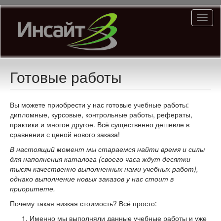
Перейти
Toggl
к
naviga
основному
содержанию
Готовые работы
Вы можете приобрести у нас готовые учебные работы:
дипломные, курсовые, контрольные работы, рефераты,
практики и многое другое. Всё существенно дешевле в
сравнении с ценой нового заказа!
В настоящий момент мы стараемся найти время и силы
для наполнения каталога (своего часа ждут десятки
тысяч качественно выполненных нами учебных работ),
однако выполнение новых заказов у нас стоит в
приоритете.
Почему такая низкая стоимость? Всё просто:
Именно мы выполняли данные учебные работы и уже