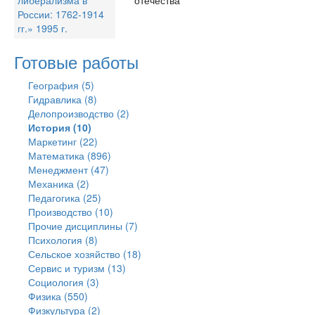
либерализма в
отечества
России: 1762-1914
гг.» 1995 г.
Готовые работы
География (5)
Гидравлика (8)
Делопроизводство (2)
История (10)
Маркетинг (22)
Математика (896)
Менеджмент (47)
Механика (2)
Педагогика (25)
Производство (10)
Прочие дисциплины (7)
Психология (8)
Сельское хозяйство (18)
Сервис и туризм (13)
Социология (3)
Физика (550)
Физкультура (2)