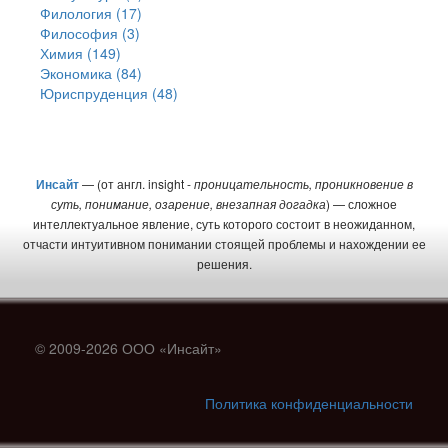
Филология (17)
Философия (3)
Химия (149)
Экономика (84)
Юриспруденция (48)
Инсайт
— (от англ. insight -
проницательность, проникновение в
суть, понимание, озарение, внезапная догадка
) — сложное
интеллектуальное явление, суть которого состоит в неожиданном,
отчасти интуитивном понимании стоящей проблемы и нахождении ее
решения.
© 2009-2026 ООО «Инсайт»
Политика конфиденциальности