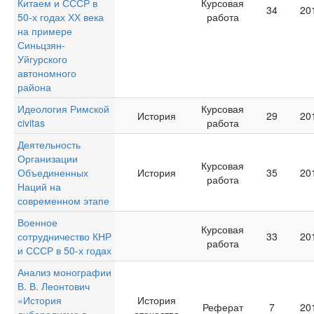
Китаем и СССР в
Курсовая
34
20
50-х годах ХХ века
работа
на примере
Синьцзян-
Уйгурского
автономного
района
Идеология Римской
Курсовая
История
29
20
civitas
работа
Деятельность
Организации
Курсовая
Объединенных
История
35
20
работа
Наций на
современном этапе
Военное
Курсовая
сотрудничество КНР
33
20
работа
и СССР в 50-х годах
Анализ монографии
В. В. Леонтович
«История
История
Реферат
7
20